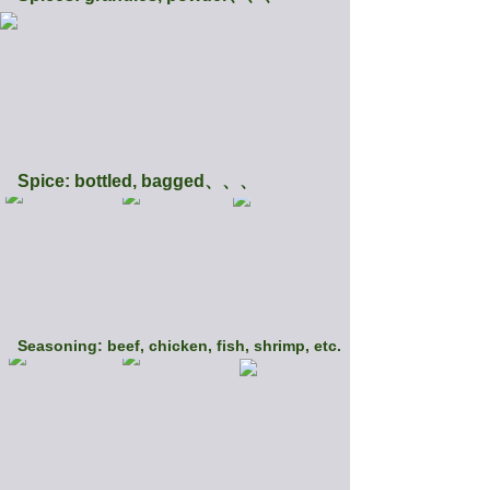
Spice: bottled, bagged、、、
Seasoning: beef, chicken, fish, shrimp, etc.